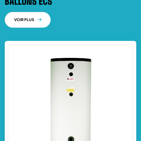
BALLONS ECS
VOIR PLUS