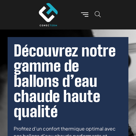
Découvrez notre
gamme de
ballons d’eau
chaude haute
qualité
Profitez d’un confort thermique optimal avec
nos ballons d’eau chaude performants et