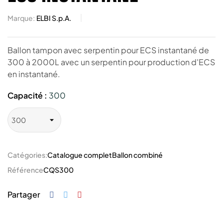
Marque:
ELBI S.p.A.
Ballon tampon avec serpentin pour ECS instantané de
300 à 2000L avec un serpentin pour production d'ECS
en instantané.
Capacité :
300
Catégories:
Catalogue complet
Ballon combiné
Référence
CQS300
Partager