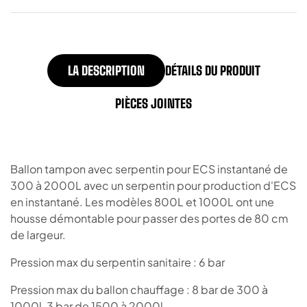
LA DESCRIPTION
DÉTAILS DU PRODUIT
PIÈCES JOINTES
Ballon tampon avec serpentin pour ECS instantané de
300 à 2000L avec un serpentin pour production d'ECS
en instantané. Les modèles 800L et 1000L ont une
housse démontable pour passer des portes de 80 cm
de largeur.
Pression max du serpentin sanitaire : 6 bar
Pression max du ballon chauffage : 8 bar de 300 à
1000l, 3 bar de 1500 à 2000l