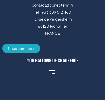
contact@conecterm.fr
Tél : +
33 389 512 46
0
1c rue de Kingersheim
68120 Richwiller
FRANCE
Nous contacter
NOS BALLONS DE CHAUFFAGE