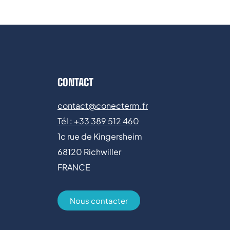
CONTACT
contact@conecterm.fr
Tél : +
33 389 512 46
0
1c rue de Kingersheim
68120 Richwiller
FRANCE
Nous contacter