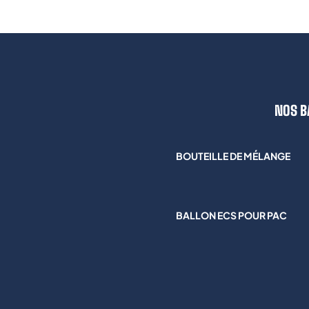
NOS B
BOUTEILLE DE MÉLANGE
BALLON ECS POUR PAC