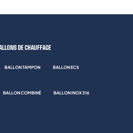
ALLONS DE CHAUFFAGE
BALLON TAMPON
BALLON ECS
BALLON COMBINÉ
BALLON INOX 316