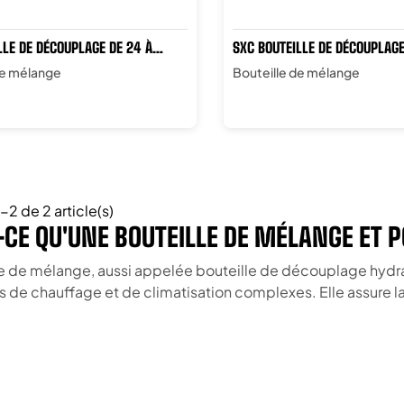
LLE DE DÉCOUPLAGE DE 24 À
SXC BOUTEILLE DE DÉCOUPLAGE
DE 100 À 1000L
de mélange
Bouteille de mélange
-2 de 2 article(s)
-CE QU'UNE BOUTEILLE DE MÉLANGE ET P
le de mélange, aussi appelée bouteille de découplage hydr
ns de chauffage et de climatisation complexes. Elle assure l