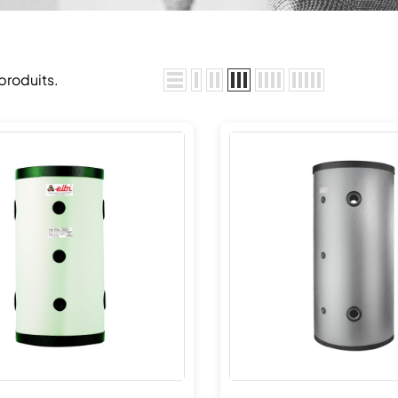
 produits.