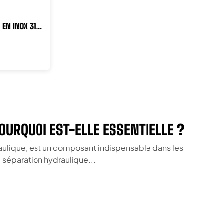
 EN INOX 316
OURQUOI EST-ELLE ESSENTIELLE ?
aulique, est un composant indispensable dans les
a séparation hydraulique...