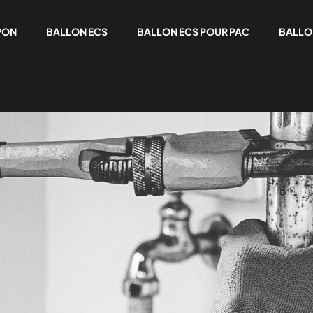
PON
BALLON ECS
BALLON ECS POUR PAC
BALLO