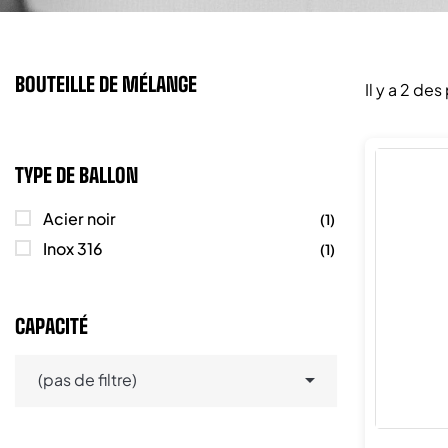
BOUTEILLE DE MÉLANGE
Il y a 2 des
TYPE DE BALLON
Acier noir
(1)
Inox 316
(1)
CAPACITÉ

(pas de filtre)