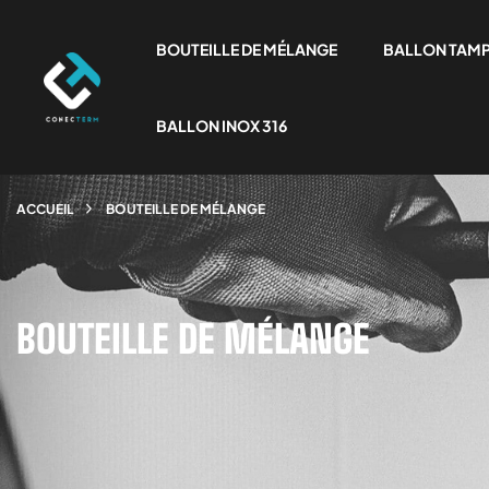
BOUTEILLE DE MÉLANGE
BALLON TAM
BALLON INOX 316
ACCUEIL
BOUTEILLE DE MÉLANGE
BOUTEILLE DE MÉLANGE