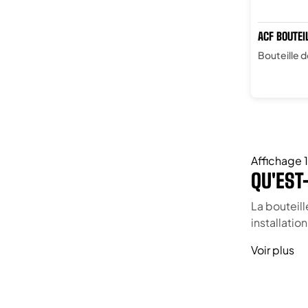
ACF BOUTEI
5000L
Bouteille 
Affichage 1
QU'EST
La bouteil
installatio
Voir plus