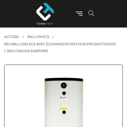
ACCUEIL
BALLON ECS
BSV BALLONS ECS AVEC ÉCHANGEUR FIXE POUR PRODUCTION DE
L’EAU CHAUDE SANITAIRE