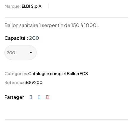
Marque:
ELBI S.p.A.
Ballon sanitaire 1 serpentin de 150 à 1000L
Capacité :
200
Catégories:
Catalogue complet
Ballon ECS
Référence
BSV200
Partager