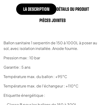
LA DESCRIPTION
DÉTAILS DU PRODUIT
PIÈCES JOINTES
Ballon sanitaire 1 serpentin de 150 à 1000L à poser au
sol, avec isolation installée. Anode fournie.
Pression max : 10 bar
Garantie : 5 ans
Température max. du ballon : +95°C
Température max. de l'échangeur : +110°C
Etiquette énergétique :
- Classe B pour les ballons de 150 à 300L