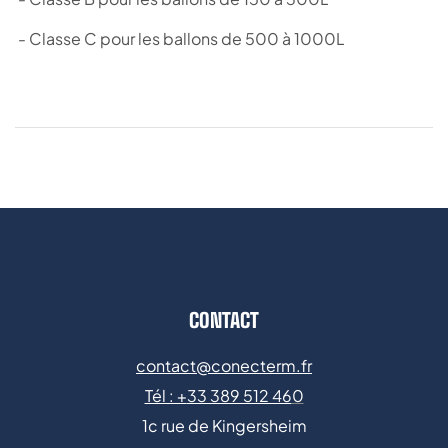
- Classe C pour les ballons de 500 à 1000L
CONTACT
contact@conecterm.fr
Tél : +
33 389 512 46
0
1c rue de Kingersheim