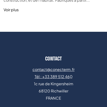
construction, et de l’habitat. Fabriqués à partir...
Voir plus
CONTACT
contact@conecterm.fr
Tél : +
33 389 512 46
0
1c rue de Kingersheim
68120 Richwiller
FRANCE