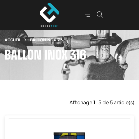
ACCUEIL
BALLON INOX 316
BALLON INOX 316
Affichage 1-5 de 5 article(s)