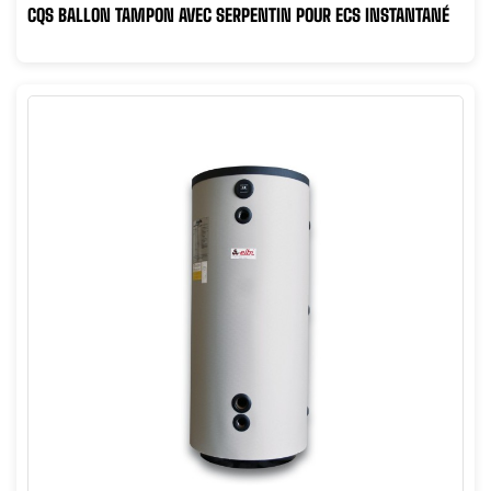
CQS BALLON TAMPON AVEC SERPENTIN POUR ECS INSTANTANÉ