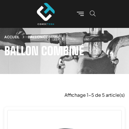
ACCUEIL
BALLON COMBINÉ
BALLON COMBINÉ
Affichage 1-5 de 5 article(s)