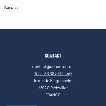
Voir plus
CONTACT
contact@conecterm.fr
Tél : +
33 389 512 46
0
1c rue de Kingersheim
68120 Richwiller
FRANCE