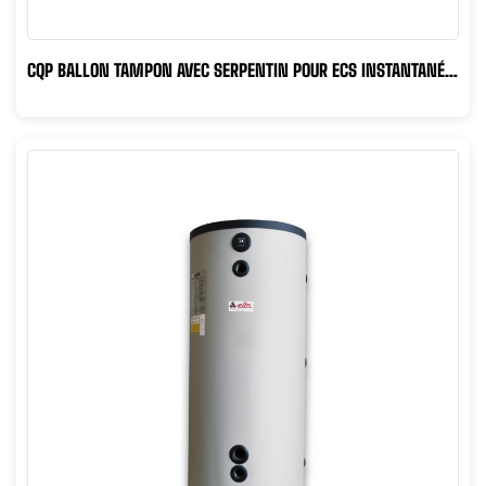
CQP BALLON TAMPON AVEC SERPENTIN POUR ECS INSTANTANÉ +
1 SERPENTIN...