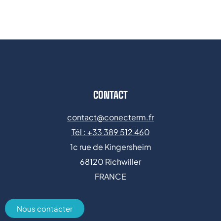
CONTACT
contact@conecterm.fr
Tél : +
33 389 512 46
0
1c rue de Kingersheim
68120 Richwiller
FRANCE
Nous contacter