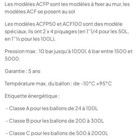
Les modèles ACFP sont les modèles à fixer au mur, les
modèles ACF se posent au sol
Les modèles ACFP50 et ACF100 sont des modèle
spéciaux, ils ont 2 x 4 piquages (en 1''1/4 pour les 50L,
en 1''½ pour les 100L).
Pression max : 10 bar jusqu'à 1000l, 6 bar entre 1500 et
5000.
Garantie : 5 ans
Température max. du ballon : de -10°C +95°C
Etiquette énergétique :
- Classe A pour les ballons de 24 à 100L
- Classe B pour les ballons de 200 à 300L
- Classe C pour les ballons de 500 à 2000L