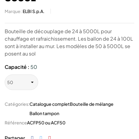
Marque:
ELBI S.p.A.
Bouteille de découplage de 24 à 5000L pour
chauffage et rafraichissement. Les ballon de 24 à 100L
sont à installer au mur. Les modèles de 50 à 5000L se
posent au sol
Capacité :
50
Catégories:
Catalogue complet
Bouteille de mélange
Ballon tampon
Référence
ACFP50 ou ACF50
Partager