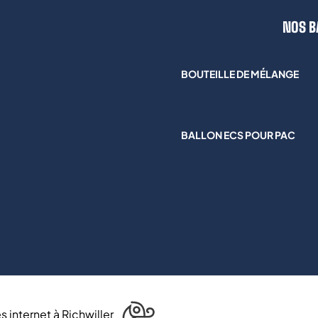
NOS B
BOUTEILLE DE MÉLANGE
BALLON ECS POUR PAC
s internet à Richwiller