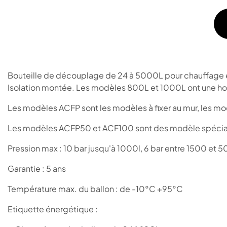
Bouteille de découplage de 24 à 5000L pour chauffage et 
Isolation montée. Les modèles 800L et 1000L ont une ho
Les modèles ACFP sont les modèles à fixer au mur, les mo
Les modèles ACFP50 et ACF100 sont des modèle spéciaux, il
Pression max : 10 bar jusqu'à 1000l, 6 bar entre 1500 et 
Garantie : 5 ans
Température max. du ballon : de -10°C +95°C
Etiquette énergétique :