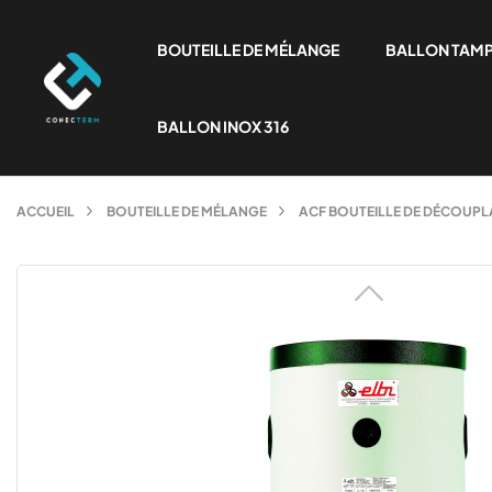
BOUTEILLE DE MÉLANGE
BALLON TAM
BALLON INOX 316
ACCUEIL
BOUTEILLE DE MÉLANGE
ACF BOUTEILLE DE DÉCOUPLA