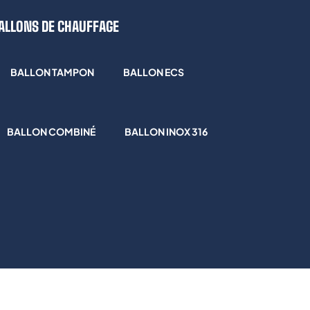
ALLONS DE CHAUFFAGE
BALLON TAMPON
BALLON ECS
BALLON COMBINÉ
BALLON INOX 316