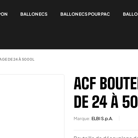
PON
BALLON ECS
BALLON ECS POUR PAC
BALLO
GE DE 24 À 5000L
ACF BOUTE
DE 24 À 5
Marque:
ELBI S.p.A.