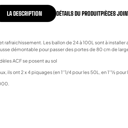
LA DESCRIPTION
DÉTAILS DU PRODUIT
PIÈCES JOI
rafraichissement. Les ballon de 24 à 100L sont à installer
usse démontable pour passer des portes de 80 cm de large
dèles ACF se posent au sol
s ont 2 x 4 piquages (en 1''1/4 pour les 50L, en 1''½ pour 
5000.