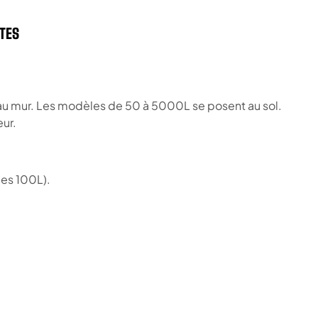
NTES
 au mur. Les modèles de 50 à 5000L se posent au sol.
ur.
les 100L).