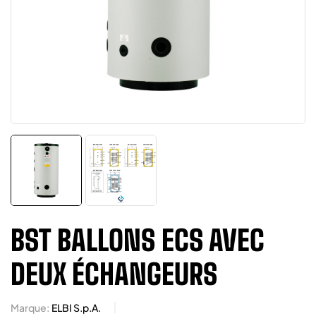
BST BALLONS ECS AVEC
DEUX ÉCHANGEURS
Marque:
ELBI S.p.A.