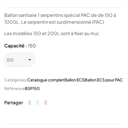
Ballon sanitaire 1 serpentins spécial PAC de de 150 à
1000L. Le serpentin est surdimensionné (PAC)
Les modèles 150 et 200L sont à fixer au mur.
Capacité :
150
Catégories:
Catalogue complet
Ballon ECS
Ballon ECS pour PAC
Référence
BSP150
Partager