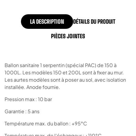
LA DESCRIPTION
DÉTAILS DU PRODUIT
PIÈCES JOINTES
Ballon sanitaire 1 serpentin (spécial PAC) de 150 à
1000L. Les modèles 150 et 200L sont à fixer au mur.
Les aurtes modèles sont à poser au sol, avec isolation
installée. Anode fournie.
Pression max : 10 bar
Garantie : 5 ans
Température max. du ballon : +95°C
Température max. de l'échangeur : +110°C