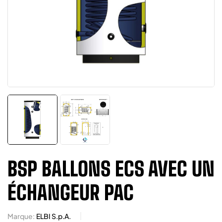
BSP BALLONS ECS AVEC UN
ÉCHANGEUR PAC
Marque:
ELBI S.p.A.