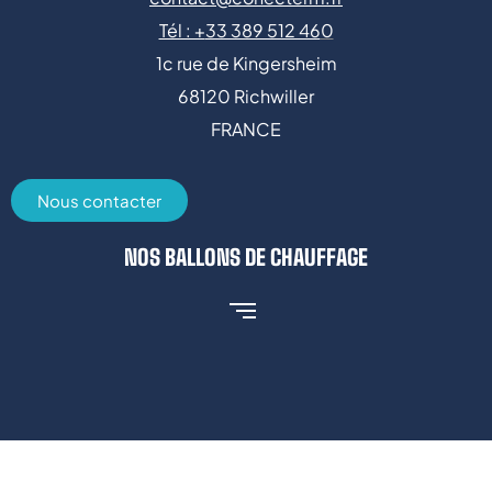
Tél : +
33 389 512 46
0
1c rue de Kingersheim
68120 Richwiller
FRANCE
Nous contacter
NOS BALLONS DE CHAUFFAGE