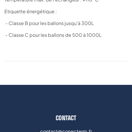
Etiquette énergétique :
- Classe B pour les ballons jusqu'à 300L
- Classe C pour les ballons de 500 à 1000L
CONTACT
contact@conecterm.fr