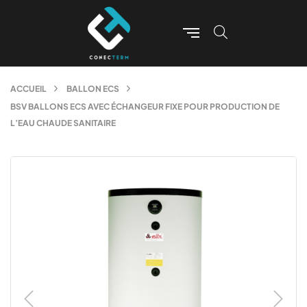
ACCUEIL
BALLON ECS
BSV BALLONS ECS AVEC ÉCHANGEUR FIXE POUR PRODUCTION DE
L’EAU CHAUDE SANITAIRE