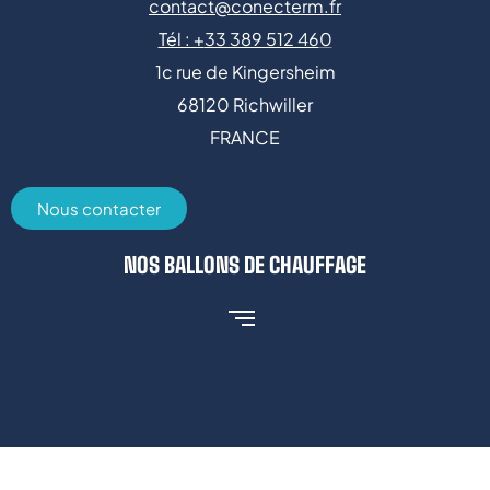
contact@conecterm.fr
Tél : +
33 389 512 46
0
1c rue de Kingersheim
68120 Richwiller
FRANCE
Nous contacter
NOS BALLONS DE CHAUFFAGE