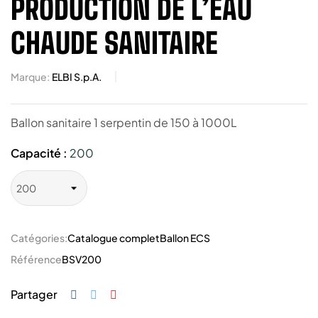
PRODUCTION DE L’EAU
CHAUDE SANITAIRE
Marque:
ELBI S.p.A.
Ballon sanitaire 1 serpentin de 150 à 1000L
Capacité :
200
Catégories:
Catalogue complet
Ballon ECS
Référence
BSV200
Partager