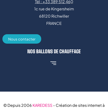
Tél : +
33 389 512 46
0
1c rue de Kingersheim
68120 Richwiller
FRANCE
Nous contacter
NOS BALLONS DE CHAUFFAGE
© Depuis 2006
KAREDESS
- Création de sites internet à