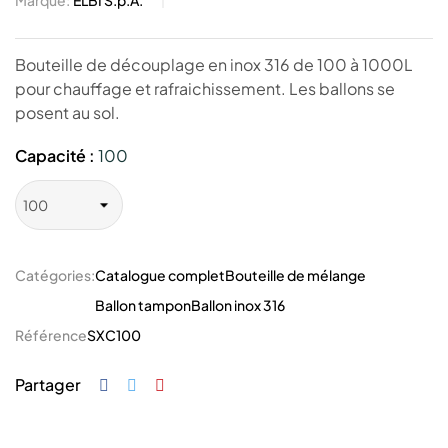
Marque:
ELBI S.p.A.
Bouteille de découplage en inox 316 de 100 à 1000L
pour chauffage et rafraichissement. Les ballons se
posent au sol.
Capacité :
100
Catégories:
Catalogue complet
Bouteille de mélange
Ballon tampon
Ballon inox 316
Référence
SXC100
Partager