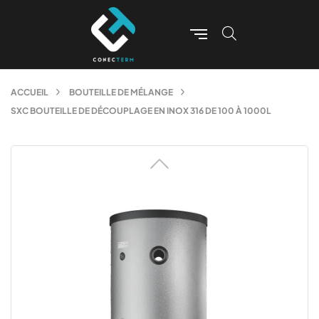
ACCUEIL
BOUTEILLE DE MÉLANGE
SXC BOUTEILLE DE DÉCOUPLAGE EN INOX 316 DE 100 À 1000L