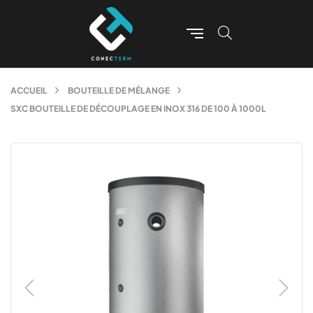
ACCUEIL
BOUTEILLE DE MÉLANGE
SXC BOUTEILLE DE DÉCOUPLAGE EN INOX 316 DE 100 À 1000L