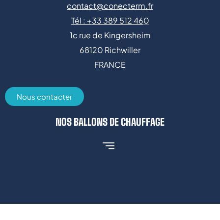
contact@conecterm.fr
Tél : +
33 389 512 46
0
1c rue de Kingersheim
68120 Richwiller
FRANCE
Nous contacter
NOS BALLONS DE CHAUFFAGE