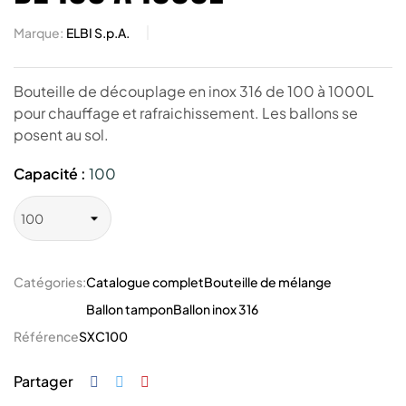
Marque:
ELBI S.p.A.
Bouteille de découplage en inox 316 de 100 à 1000L
pour chauffage et rafraichissement. Les ballons se
posent au sol.
Capacité :
100
Catégories:
Catalogue complet
Bouteille de mélange
Ballon tampon
Ballon inox 316
Référence
SXC100
Partager