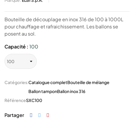
Marque:
ELBI S.p.A.
Bouteille de découplage en inox 316 de 100 à 1000L
pour chauffage et rafraichissement. Les ballons se
posent au sol.
Capacité :
100
Catégories:
Catalogue complet
Bouteille de mélange
Ballon tampon
Ballon inox 316
Référence
SXC100
Partager