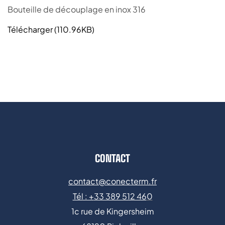
Bouteille de découplage en inox 316
Télécharger (110.96KB)
CONTACT
contact@conecterm.fr
Tél : +
33 389 512 46
0
1c rue de Kingersheim