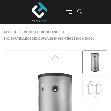
ACCUEIL
BOUTEILLE DE MÉLANGE
SXC BOUTEILLE DE DÉCOUPLAGE EN INOX 316 DE 100 À 1000L