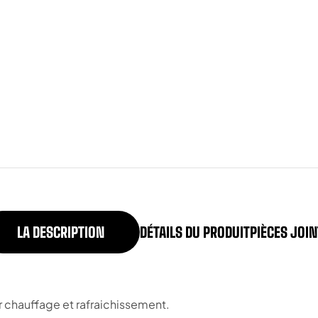
LA DESCRIPTION
DÉTAILS DU PRODUIT
PIÈCES JOI
 chauffage et rafraichissement.