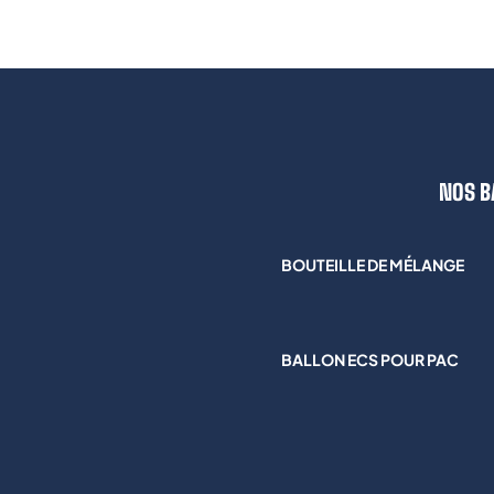
NOS B
BOUTEILLE DE MÉLANGE
BALLON ECS POUR PAC