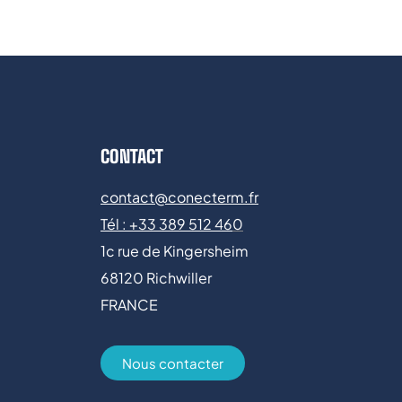
CONTACT
contact@conecterm.fr
Tél : +
33 389 512 46
0
1c rue de Kingersheim
68120 Richwiller
FRANCE
Nous contacter