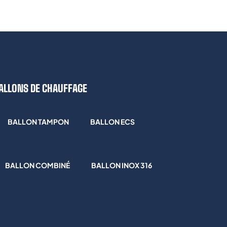
ALLONS DE CHAUFFAGE
BALLON TAMPON
BALLON ECS
BALLON COMBINÉ
BALLON INOX 316