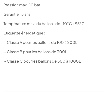
Pression max : 10 bar
Garantie : 5 ans
Température max. du ballon : de -10°C +95°C
Etiquette énergétique :
- Classe A pour les ballons de 100 à 200L
- Classe B pour les ballons de 300L
- Classe C pour les ballons de 500 à 1000L