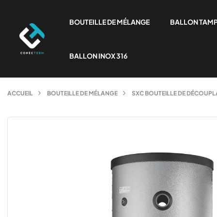
BOUTEILLE DE MÉLANGE
BALLON TAM
BALLON INOX 316
ACCUEIL
BOUTEILLE DE MÉLANGE
SXC BOUTEILLE DE DÉCOUPLA