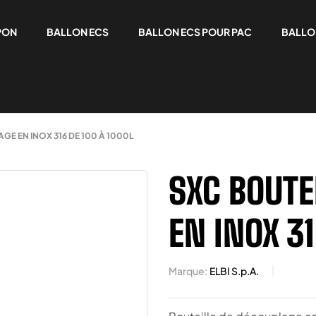
PON
BALLON ECS
BALLON ECS POUR PAC
BALLO
GE EN INOX 316 DE 100 À 1000L
SXC BOUTE
EN INOX 31
Marque:
ELBI S.p.A.