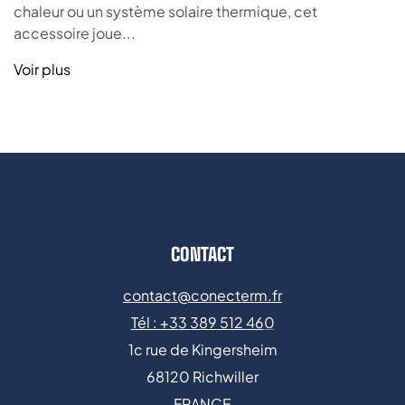
chaleur ou un système solaire thermique, cet
accessoire joue...
Voir plus
CONTACT
contact@conecterm.fr
Tél : +
33 389 512 46
0
1c rue de Kingersheim
68120 Richwiller
FRANCE