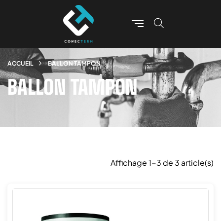
ACCUEIL
BALLON TAMPON
BALLON TAMPON
Affichage 1-3 de 3 article(s)